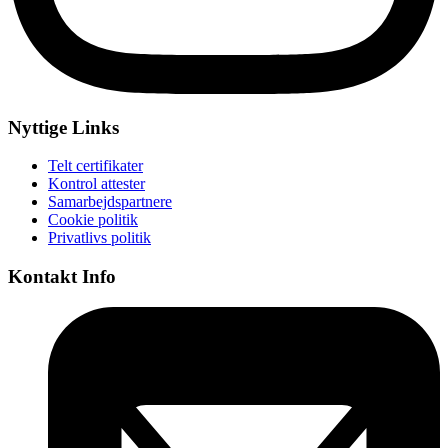
Nyttige Links
Telt certifikater
Kontrol attester
Samarbejdspartnere
Cookie politik
Privatlivs politik
Kontakt Info