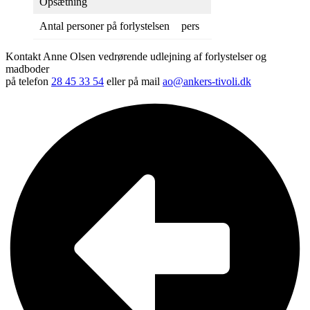
Opsætning
Antal personer på forlystelsen
pers
Kontakt Anne Olsen vedrørende udlejning af forlystelser og
madboder
på telefon
28 45 33 54
eller på mail
ao@ankers-tivoli.dk