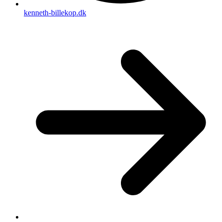
kenneth-billekop.dk