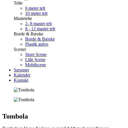
Telte
6 meter telt
10 meter telt
Mastetelte
2- 8 master telt
8 - 12 master telt
Borde & Bænke
Borde & Bænke
Plastik gulve
Scener
Store Scene
Lille Scene
Mobilscene
Sæsoner
Kalender
Kontakt
Tombola