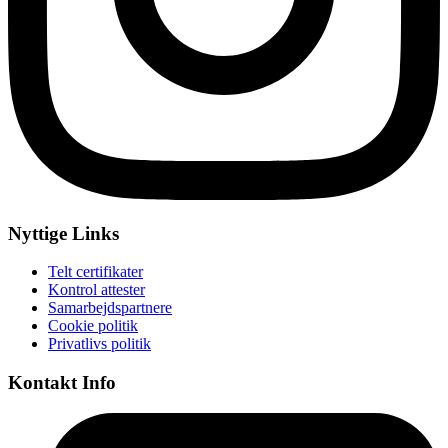
Nyttige Links
Telt certifikater
Kontrol attester
Samarbejdspartnere
Cookie politik
Privatlivs politik
Kontakt Info