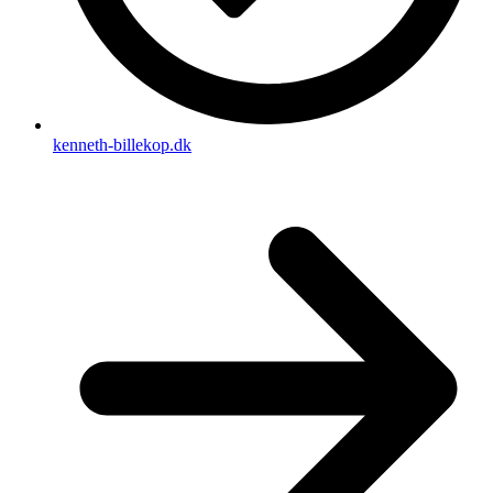
kenneth-billekop.dk