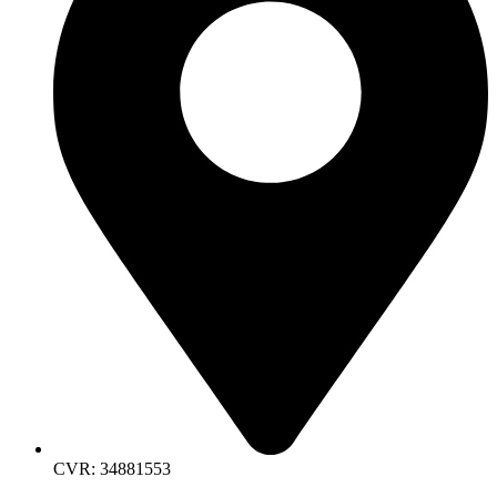
CVR: 34881553