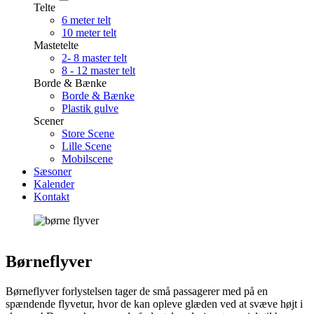
Telte
6 meter telt
10 meter telt
Mastetelte
2- 8 master telt
8 - 12 master telt
Borde & Bænke
Borde & Bænke
Plastik gulve
Scener
Store Scene
Lille Scene
Mobilscene
Sæsoner
Kalender
Kontakt
Børneflyver
Børneflyver forlystelsen tager de små passagerer med på en
spændende flyvetur, hvor de kan opleve glæden ved at svæve højt i