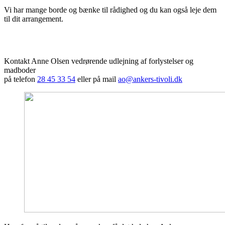
Vi har mange borde og bænke til rådighed og du kan også leje dem
til dit arrangement.
Kontakt Anne Olsen vedrørende udlejning af forlystelser og
madboder
på telefon
28 45 33 54
eller på mail
ao@ankers-tivoli.dk