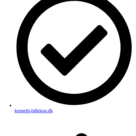
kenneth-billekop.dk