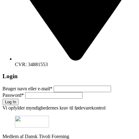
CVR: 34881553
Login
Bruger navn eller e-mail
*
Password
*
Log In
Vi opfylder myndighedernes krav til fødevarekontrol
Medlem af Dansk Tivoli Forening