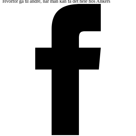
Hvorfor gå til andre, når man kan få det hele hos Ankers