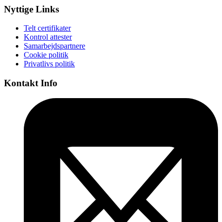
Nyttige Links
Telt certifikater
Kontrol attester
Samarbejdspartnere
Cookie politik
Privatlivs politik
Kontakt Info