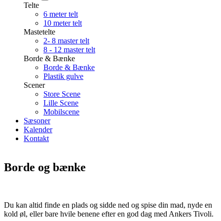
Telte
6 meter telt
10 meter telt
Mastetelte
2- 8 master telt
8 - 12 master telt
Borde & Bænke
Borde & Bænke
Plastik gulve
Scener
Store Scene
Lille Scene
Mobilscene
Sæsoner
Kalender
Kontakt
Borde og bænke
Du kan altid finde en plads og sidde ned og spise din mad, nyde en
kold øl, eller bare hvile benene efter en god dag med Ankers Tivoli.