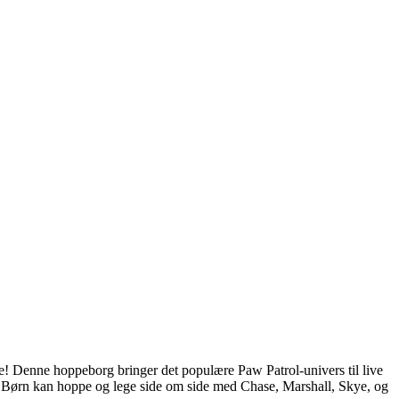
e! Denne hoppeborg bringer det populære Paw Patrol-univers til live
e. Børn kan hoppe og lege side om side med Chase, Marshall, Skye, og