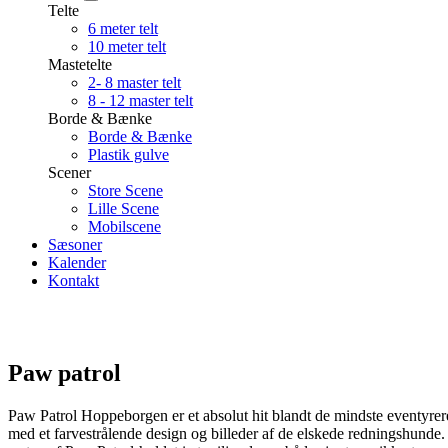
Telte
6 meter telt
10 meter telt
Mastetelte
2- 8 master telt
8 - 12 master telt
Borde & Bænke
Borde & Bænke
Plastik gulve
Scener
Store Scene
Lille Scene
Mobilscene
Sæsoner
Kalender
Kontakt
Paw patrol
Paw Patrol Hoppeborgen er et absolut hit blandt de mindste eventyrer
med et farvestrålende design og billeder af de elskede redningshund