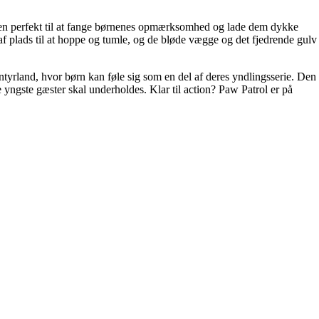
en perfekt til at fange børnenes opmærksomhed og lade dem dykke
 af plads til at hoppe og tumle, og de bløde vægge og det fjedrende gulv
tyrland, hvor børn kan føle sig som en del af deres yndlingsserie. Den
de yngste gæster skal underholdes. Klar til action? Paw Patrol er på