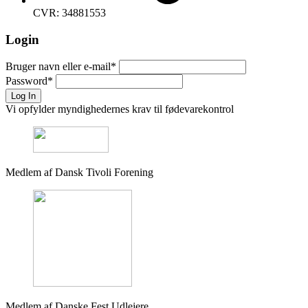
CVR: 34881553
Login
Bruger navn eller e-mail
*
Password
*
Log In
Vi opfylder myndighedernes krav til fødevarekontrol
Medlem af Dansk Tivoli Forening
Medlem af Danske Fest Udlejere