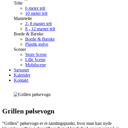
Telte
6 meter telt
10 meter telt
Mastetelte
2- 8 master telt
8 - 12 master telt
Borde & Bænke
Borde & Bænke
Plastik gulve
Scener
Store Scene
Lille Scene
Mobilscene
Sæsoner
Kalender
Kontakt
Grillen pølsevogn
“Grillen” pølsevogn er et samlingspunkt, hvor man kan nyde